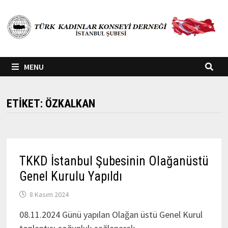
Skip
to
content
MENU
ETIKET:
ÖZKALKAN
TKKD İstanbul Şubesinin Olağanüstü
Genel Kurulu Yapıldı
8 Kasım 2024
08.11.2024 Günü yapılan Olağan üstü Genel Kurul