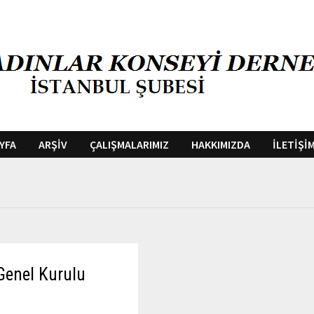
YFA
ARŞİV
ÇALIŞMALARIMIZ
HAKKIMIZDA
İLETİŞİM
Genel Kurulu