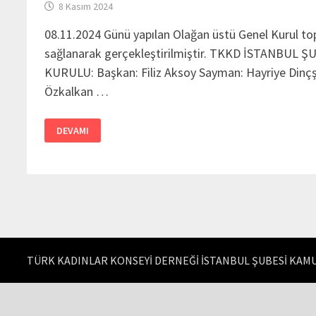
8 Kasım 2024
08.11.2024 Günü yapılan Olağan üstü Genel Kurul to
sağlanarak gerçekleştirilmiştir. TKKD İSTANBUL 
KURULU: Başkan: Filiz Aksoy Sayman: Hayriye Dinçş
Özkalkan …
TKKD
DEVAMI
İSTANBUL
ŞUBESININ
OLAĞANÜSTÜ
GENEL
KURULU
YAPILDI
TÜRK KADINLAR KONSEYİ DERNEĞİ İSTANBUL ŞUBESİ KAMU