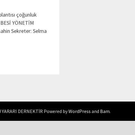
plantısı çoğunluk
ŞUBESİ YÖNETİM
ahin Sekreter: Selma
 YARARI DERNEKTİR Powered by
WordPress
and
Bam
.