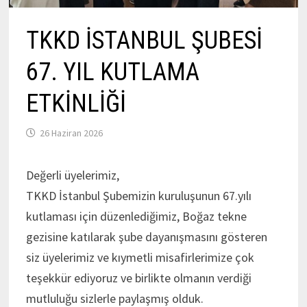
TKKD İSTANBUL ŞUBESİ
67. YIL KUTLAMA
ETKİNLİĞİ
26 Haziran 2026
Değerli üyelerimiz,
TKKD İstanbul Şubemizin kuruluşunun 67.yılı
kutlaması için düzenlediğimiz, Boğaz tekne
gezisine katılarak şube dayanışmasını gösteren
siz üyelerimiz ve kıymetli misafirlerimize çok
teşekkür ediyoruz ve birlikte olmanın verdiği
mutluluğu sizlerle paylaşmış olduk.